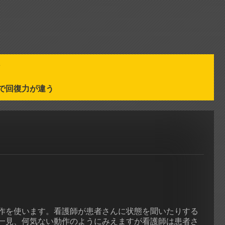
～
で回復力が違う
作を使います。看護師が患者さんに状態を聞いたりする
一見、何気ない動作のようにみえますが看護師は患者さ