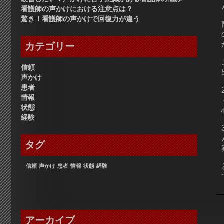
看護師の声かけにおける注意点は？
驚き！看護師の声かけで回復力が違う
カテゴリー
信頼
声かけ
患者
情報
状態
経験
タグ
信頼
声かけ
患者
情報
状態
経験
アーカイブ