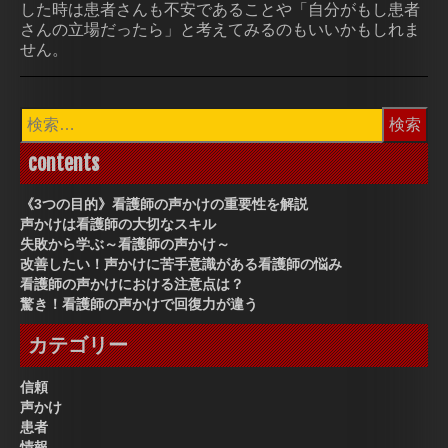
した時は患者さんも不安であることや「自分がもし患者
さんの立場だったら」と考えてみるのもいいかもしれま
せん。
検
索:
contents
《3つの目的》看護師の声かけの重要性を解説
声かけは看護師の大切なスキル
失敗から学ぶ～看護師の声かけ～
改善したい！声かけに苦手意識がある看護師の悩み
看護師の声かけにおける注意点は？
驚き！看護師の声かけで回復力が違う
カテゴリー
信頼
声かけ
患者
情報